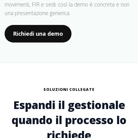
movimenti, FIR e sedi: così la demo è concreta e non
una presentazione generica.
Richiedi una demo
SOLUZIONI COLLEGATE
Espandi il gestionale
quando il processo lo
richiede