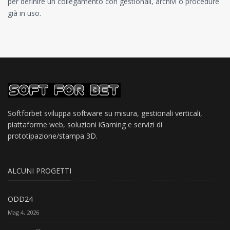
per definire un collegamento con gestionali, archivi o procedure
già in uso.
Softforbet sviluppa software su misura, gestionali verticali,
piattaforme web, soluzioni iGaming e servizi di
prototipazione/stampa 3D.
ALCUNI PROGETTI
ODD24
Mag 4, 2026