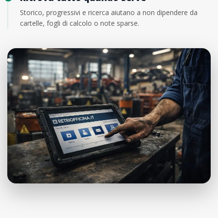
Storico, progressivi e ricerca aiutano a non dipendere da
cartelle, fogli di calcolo o note sparse.