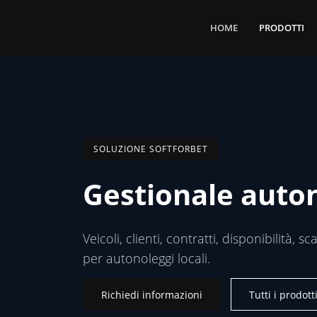
HOME
PRODOTTI
SOLUZIONE SOFTFORBET
Gestionale auto
Veicoli, clienti, contratti, disponibilità,
per autonoleggi locali.
Richiedi informazioni
Tutti i prodott