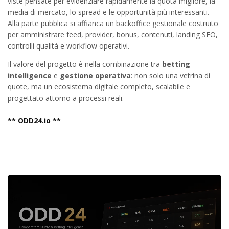
viste pensate per evidenziare rapidamente la quota migliore, la
media di mercato, lo spread e le opportunità più interessanti.
Alla parte pubblica si affianca un backoffice gestionale costruito
per amministrare feed, provider, bonus, contenuti, landing SEO,
controlli qualità e workflow operativi.
Il valore del progetto è nella combinazione tra
betting
intelligence
e
gestione operativa
: non solo una vetrina di
quote, ma un ecosistema digitale completo, scalabile e
progettato attorno a processi reali.
** ODD24.io **